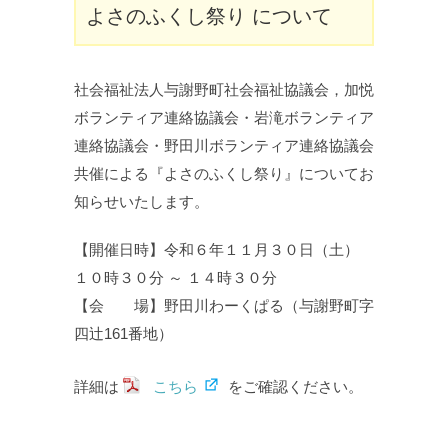
よさのふくし祭り について
社会福祉法人与謝野町社会福祉協議会，加悦
ボランティア連絡協議会・岩滝ボランティア
連絡協議会・野田川ボランティア連絡協議会
共催による『よさのふくし祭り』についてお
知らせいたします。
【開催日時】令和６年１１月３０日（土）
１０時３０分 ～ １４時３０分
【会 場】野田川わーくぱる（与謝野町字
四辻161番地）
詳細は
こちら
をご確認ください。