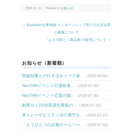
2024-11-11 ｜ Posted in
お知らせ
＜ Kayadani仕事体験 インターンシップ受け入れ先企業
の募集について
”よさの得とく商品券”の販売について ＞
お知らせ（新着順）
西脇知事との行き活きトーク参…
（2026-08-06）
NeoTANイベント応援飲食…
（2026-07-30）
NeoTANイベント応援の協…
（2026-07-30）
創業ゼミ2026受講生募集の…
（2026-07-29）
米トレーサビリティ法の遵守を…
（2026-07-23）
「もうひとつの京都ホームペー…
（2026-07-09）