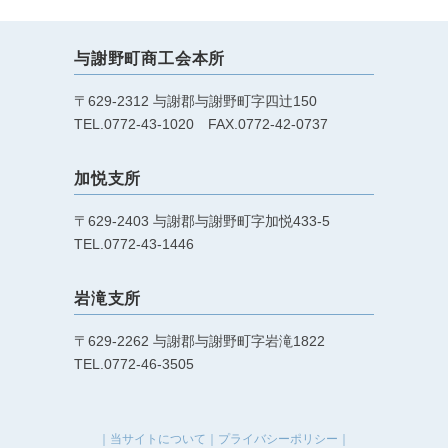
与謝野町商工会本所
〒629-2312 与謝郡与謝野町字四辻150
TEL.0772-43-1020 FAX.0772-42-0737
加悦支所
〒629-2403 与謝郡与謝野町字加悦433-5
TEL.0772-43-1446
岩滝支所
〒629-2262 与謝郡与謝野町字岩滝1822
TEL.0772-46-3505
｜
当サイトについて
｜
プライバシーポリシー
｜