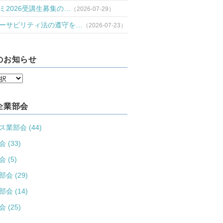
ミ2026受講生募集の…
（2026-07-29）
ーサビリティ法の遵守を…
（2026-07-23）
のお知らせ
企業部会
業部会 (44)
 (33)
 (5)
会 (29)
会 (14)
 (25)