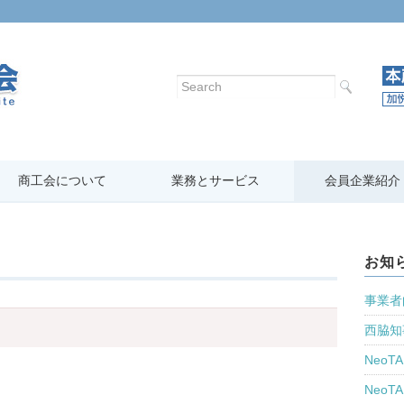
商工会について
業務とサービス
会員企業紹介
お知
事業者
西脇知
Neo
Neo