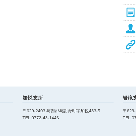
加悦支所
岩滝
〒629-2403 与謝郡与謝野町字加悦433-5
〒629
TEL.0772-43-1446
TEL.0