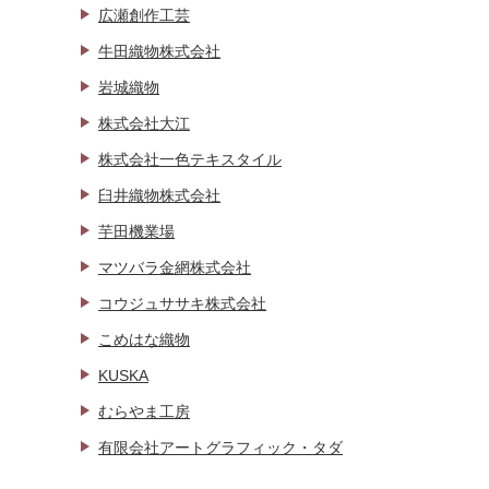
広瀬創作工芸
牛田織物株式会社
岩城織物
株式会社大江
株式会社一色テキスタイル
臼井織物株式会社
芋田機業場
マツバラ金網株式会社
コウジュササキ株式会社
こめはな織物
KUSKA
むらやま工房
有限会社アートグラフィック・タダ