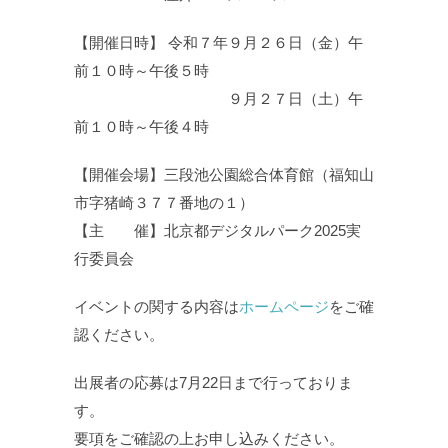
【開催日時】 令和７年９月２６日（金）午
前１０時～午後５時
９月２７日（土）午
前１０時～午後４時
【開催会場】三段池公園総合体育館（福知山
市字猪崎３７７番地の１）
【主 催】北京都デジタルパーク2025実
行委員会
イベントの関する内容は
ホームページ
をご確
認ください。
出展者の応募は7月22日まで行っておりま
す。
要項をご確認の上お申し込みください。