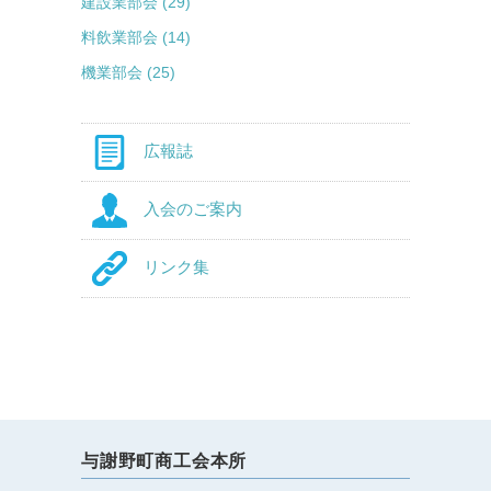
建設業部会 (29)
料飲業部会 (14)
機業部会 (25)
広報誌
入会のご案内
リンク集
与謝野町商工会本所