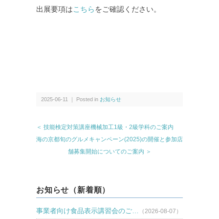
出展要項は
こちら
をご確認ください。
2025-06-11 ｜ Posted in
お知らせ
＜ 技能検定対策講座機械加工1級・2級学科のご案内
海の京都旬のグルメキャンペーン(2025)の開催と参加店
舗募集開始についてのご案内 ＞
お知らせ（新着順）
事業者向け食品表示講習会のご…
（2026-08-07）