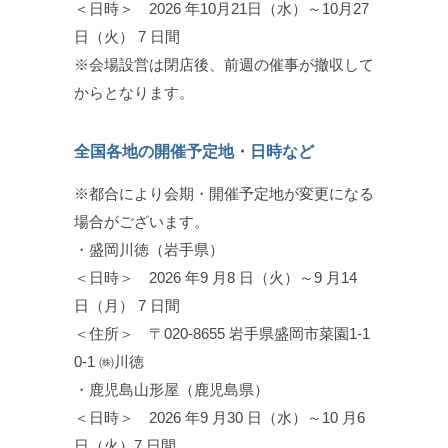
＜日時＞ 2026 年10月21日（水）～10月27
日（火） 7 日間
※会場設営は閉店後、前週の催事が撤収して
からとなります。
全国各地の開催予定地・日時など
※都合により会期・開催予定地が変更になる
場合がございます。
・盛岡川徳（岩手県）
＜日時＞ 2026 年9 月8 日（火）～9 月14
日（月） 7 日間
＜住所＞ 〒020-8655 岩手県盛岡市菜園1-1
0-1 ㈱川徳
・鹿児島山形屋（鹿児島県）
＜日時＞ 2026 年9 月30 日（水）～10 月6
日（火）7 日間