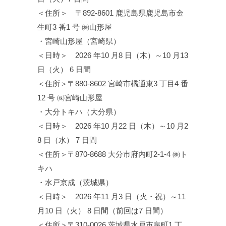
＜住所＞ 〒892-8601 鹿児島県鹿児島市金
生町3 番1 号 ㈱山形屋
・宮崎山形屋（宮崎県）
＜日時＞ 2026 年10 月8 日（木）～10 月13
日（火） 6 日間
＜住所＞〒880-8602 宮崎市橘通東3 丁目4 番
12 号 ㈱宮崎山形屋
・大分トキハ（大分県）
＜日時＞ 2026 年10 月22 日（木）～10 月2
8 日（水） 7 日間
＜住所＞〒870-8688 大分市府内町2-1-4 ㈱ト
キハ
・水戸京成（茨城県）
＜日時＞ 2026 年11 月3 日（火・祝）～11
月10 日（火） 8 日間（前回は7 日間）
＜住所＞〒310-0026 茨城県水戸市泉町1 丁