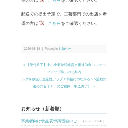
望の方は
こちら
をご確認ください。
郵送での提出予定で、工芸部門での出店を希
望の方は
こちら
をご確認ください。
2026-05-18 ｜ Posted in
お知らせ
＜ 【受付終了】中小企業持続経営支援補助金 （ステッ
プアップ枠）のご案内
ムダを削減し生産性アップ！利益につながる５S活動の
進め方セミナーのご案内（申込終了） ＞
お知らせ（新着順）
事業者向け食品表示講習会のご…
（2026-08-07）