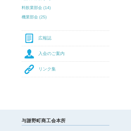
料飲業部会 (14)
機業部会 (25)
広報誌
入会のご案内
リンク集
与謝野町商工会本所