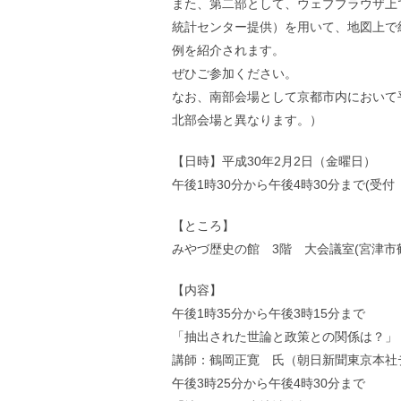
また、第二部として、ウェブブラウザ上で
統計センター提供）を用いて、地図上で
例を紹介されます。
ぜひご参加ください。
なお、南部会場として京都市内において
北部会場と異なります。）
【日時】平成30年2月2日（金曜日）
午後1時30分から午後4時30分まで(受付 
【ところ】
みやづ歴史の館 3階 大会議室(宮津市鶴
【内容】
午後1時35分から午後3時15分まで
「抽出された世論と政策との関係は？」
講師：鶴岡正寛 氏（朝日新聞東京本社
午後3時25分から午後4時30分まで