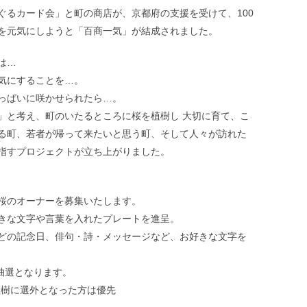
ぐるカード会」と町の商店が、京都府の支援を受けて、100
を元気にしようと「百商一気」が結成されました。
は…
気にすることを…。
っぱいに咲かせられたら…。
」と考え、町のいたるところに桜を植樹し 大切に育て、こ
る町、若者が帰って来たいと思う町、そして人々が訪れた
指すプロジェクトが立ち上がりました。
桜のオーナーを募集いたします。
きな文字や言葉を入れたプレートを進呈。
どの記念日、俳句・詩・メッセージなど、お好きな文字を
は抽選となります。
の植樹に選外となった方は優先