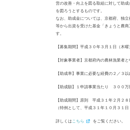
営の改善・向上を図る取組に対して助成
を図ろうとするものです。
なお、助成金については、京都府、独立
等から出資を受けた基金「きょうと農商
す。
【募集期間】平成３０年３月１日（木曜
【対象事業者】京都府内の農林漁業者と
【助成率】事業に必要な経費の２／３以
【助成額】１申請事業当たり ３００万
【助成期間】原則 平成３１年２月２８
（特例として、平成３１年１０月３１日
詳しくは
こちら
をご覧ください。