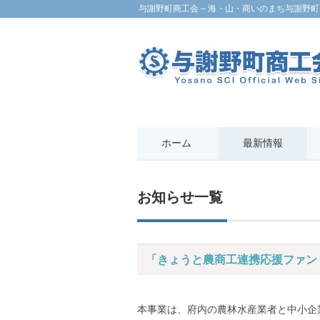
与謝野町商工会 – 海・山・商いのまち与謝野町
ホーム
最新情報
お知らせ一覧
「きょうと農商工連携応援ファン
本事業は、府内の農林水産業者と中小企