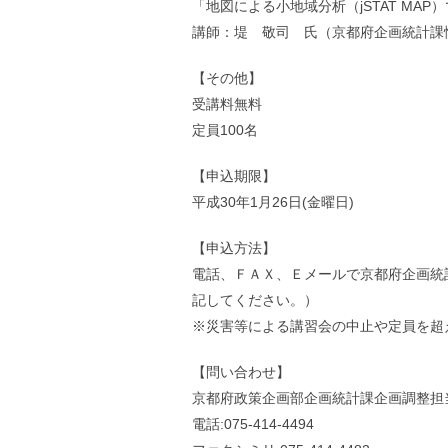
「地図による小地域分析（jSTAT MAP
講師：堤 敬司 氏（京都府企画統計課
【その他】
受講料無料
定員100名
【申込期限】
平成30年1月26日(金曜日)
【申込方法】
電話、ＦＡＸ、Ｅメールで京都府企画統
記してください。）
※災害等による講習会の中止や定員を超
【問い合わせ】
京都府政策企画部企画統計課企画調整担
電話:075-414-4494