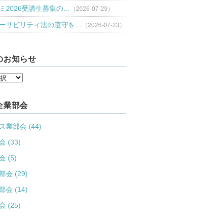
ミ2026受講生募集の…
（2026-07-29）
ーサビリティ法の遵守を…
（2026-07-23）
のお知らせ
企業部会
業部会 (44)
 (33)
 (5)
会 (29)
会 (14)
 (25)