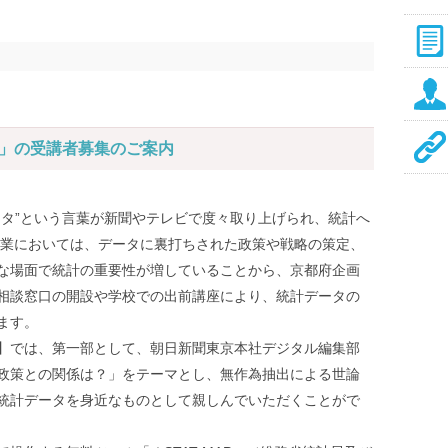
】」の受講者募集のご案内
ータ”という言葉が新聞やテレビで度々取り上げられ、統計へ
企業においては、データに裏打ちされた政策や戦略の策定、
な場面で統計の重要性が増していることから、京都府企画
相談窓口の開設や学校での出前講座により、統計データの
ます。
】では、第一部として、朝日新聞東京本社デジタル編集部
政策との関係は？」をテーマとし、無作為抽出による世論
統計データを身近なものとして親しんでいただくことがで