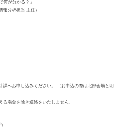
）で何が分かる？」
情報分析担当 主任）
計課へお申し込みください。 （お申込の際は北部会場と明
える場合を除き連絡をいたしません。
当