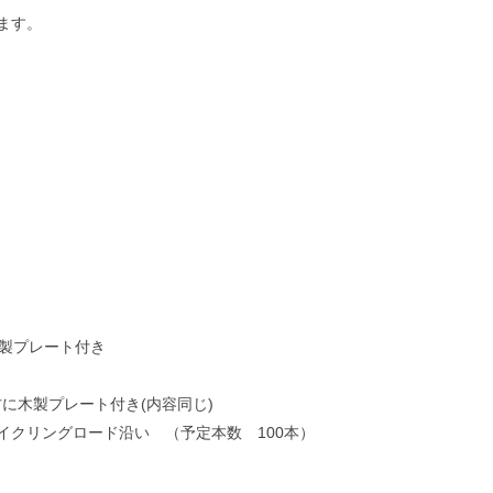
ます。
木製プレート付き
方に木製プレート付き(内容同じ)
イクリングロード沿い （予定本数 100本）