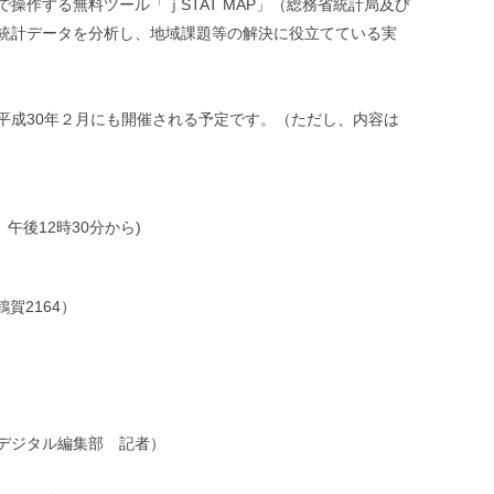
操作する無料ツール「ｊSTAT MAP」（総務省統計局及び
統計データを分析し、地域課題等の解決に役立てている実
平成30年２月にも開催される予定です。（ただし、内容は
午後12時30分から)
賀2164）
デジタル編集部 記者）