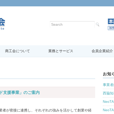
商工会について
業務とサービス
会員企業紹介
お知
事業者
ド支援事業」のご案内
西脇知
Neo
Neo
業者が密接に連携し、それぞれの強みを活かして創業や経