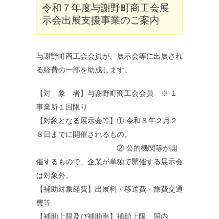
令和７年度与謝野町商工会展
示会出展支援事業のご案内
与謝野町商工会会員が、展示会等に出展され
る経費の一部を助成します。
【対 象 者】与謝野町商工会会員 ※ １
事業所１回限り
【対象となる展示会等】① 令和８年２月２
８日までに開催されるもの。
② 公的機関等が開
催するもので、企業が単独で開催する展示会
は対象外。
【補助対象経費】出展料・移送費・旅費交通
費等
【補助上限及び補助率】補助上限 国内