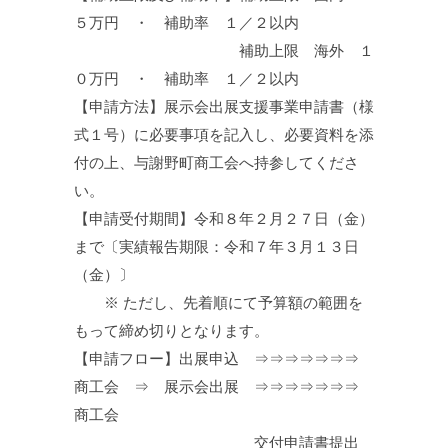
５万円 ・ 補助率 １／２以内
補助上限 海外 １
０万円 ・ 補助率 １／２以内
【申請方法】展示会出展支援事業申請書（様
式１号）に必要事項を記入し、必要資料を添
付の上、与謝野町商工会へ持参してくださ
い。
【申請受付期間】令和８年２月２７日（金）
まで〔実績報告期限：令和７年３月１３日
（金）〕
※ ただし、先着順にて予算額の範囲を
もって締め切りとなります。
【申請フロー】出展申込 ⇒⇒⇒⇒⇒⇒⇒
商工会 ⇒ 展示会出展 ⇒⇒⇒⇒⇒⇒⇒
商工会
交付申請書提出