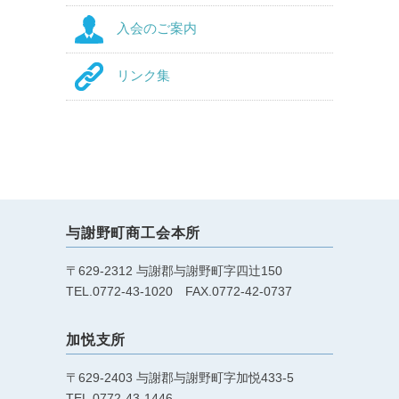
入会のご案内
リンク集
与謝野町商工会本所
〒629-2312 与謝郡与謝野町字四辻150
TEL.0772-43-1020 FAX.0772-42-0737
加悦支所
〒629-2403 与謝郡与謝野町字加悦433-5
TEL.0772-43-1446