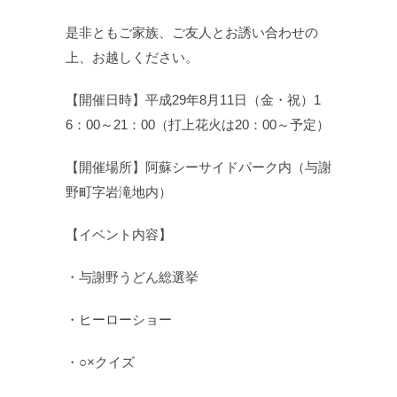
是非ともご家族、ご友人とお誘い合わせの
上、お越しください。
【開催日時】平成29年8月11日（金・祝）1
6：00～21：00（打上花火は20：00～予定）
【開催場所】阿蘇シーサイドパーク内（与謝
野町字岩滝地内）
【イベント内容】
・与謝野うどん総選挙
・ヒーローショー
・○×クイズ