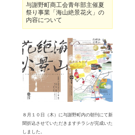
与謝野町商工会青年部主催夏
祭り事業「海山絶景花火」の
内容について
８月１０日（木）に与謝野町内の朝刊にて新
聞折込させていただきますチラシが完成いた
しました。