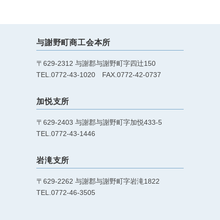
与謝野町商工会本所
〒629-2312 与謝郡与謝野町字四辻150
TEL.0772-43-1020 FAX.0772-42-0737
加悦支所
〒629-2403 与謝郡与謝野町字加悦433-5
TEL.0772-43-1446
岩滝支所
〒629-2262 与謝郡与謝野町字岩滝1822
TEL.0772-46-3505