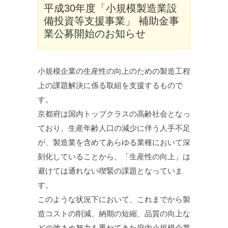
平成30年度「小規模製造業設
備投資等支援事業」 補助金事
業公募開始のお知らせ
小規模企業の生産性の向上のための製造工程
上の課題解決に係る取組を支援するもので
す。
京都府は国内トップクラスの高齢社会となっ
ており、生産年齢人口の減少に伴う人手不足
が、製造業を含めてあらゆる業種において深
刻化していることから、「生産性の向上」は
避けては通れない喫緊の課題となっていま
す。
このような状況下において、これまでから製
造コストの削減、納期の短縮、品質の向上な
どの弛まぬ努力を重ねてきた府内小規模企業