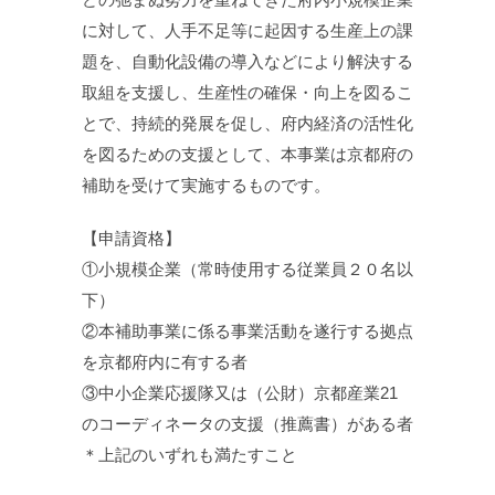
に対して、人手不足等に起因する生産上の課
題を、自動化設備の導入などにより解決する
取組を支援し、生産性の確保・向上を図るこ
とで、持続的発展を促し、府内経済の活性化
を図るための支援として、本事業は京都府の
補助を受けて実施するものです。
【申請資格】
①小規模企業（常時使用する従業員２０名以
下）
②本補助事業に係る事業活動を遂行する拠点
を京都府内に有する者
③中小企業応援隊又は（公財）京都産業21
のコーディネータの支援（推薦書）がある者
＊上記のいずれも満たすこと