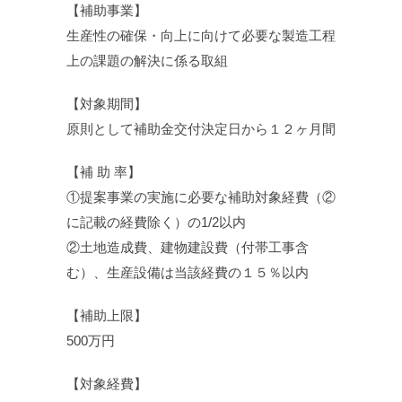
【補助事業】
生産性の確保・向上に向けて必要な製造工程
上の課題の解決に係る取組
【対象期間】
原則として補助金交付決定日から１２ヶ月間
【補 助 率】
①提案事業の実施に必要な補助対象経費（②
に記載の経費除く）の1/2以内
②土地造成費、建物建設費（付帯工事含
む）、生産設備は当該経費の１５％以内
【補助上限】
500万円
【対象経費】