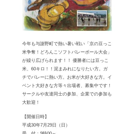
今年も与謝野町で熱い暑い戦い「京の豆っこ
米争奪！どろんこソフトバレーボール大会」
が繰り広げられます！！ 優勝者には豆っこ
米、60キロ！！泥まみれになりたい方。ガ
チでバレーに熱い方。お米が大好きな方。イ
ベント大好きな方等々出場者、募集中です！
サークルや友達同士の参加、企業での参加も
大歓迎！
【開催日時】
平成30年7月29日（日）
受 付：9時00～