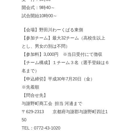
開会式：9時40～
試合開始10時00～
【会場】野田川わーくぱる東側
【参加チーム】最大32チーム（高校生以上
とし、男女の別は不問）
【参加料】3,000円 ※当日受付にて徴収
【チーム構成】１チーム３名（選手登録は６
名まで）
【申込締切】平成30年7月20日（金）
※先着順
【問合せ先】
与謝野町商工会 担当 河邊まで
〒629-2313 京都府与謝郡与謝野町四辻1
50
TEL：0772-43-1020