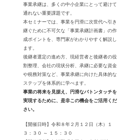
事業承継は、多くの中小企業にとって避けて
通れない重要課題です。
本セミナーでは、事業を円滑に次世代へ引き
継ぐために不可欠な「事業承継計画書」の作
成ポイントを、専門家がわかりやすく解説し
ます。
後継者選定の進め方、現経営者と後継者の役
割整理、会社の現状分析、承継に必要な資金
や税務対策など、事業承継に向けた具体的な
ステップを体系的に学べます。
事業の将来を見据え、円滑なバトンタッチを
実現するために、是非この機会をご活用くだ
さい。
【開催日時】令和８年２月１２日（木）１
３：３０ ～ １５：３０