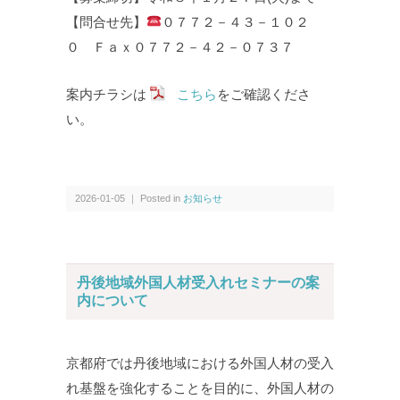
【問合せ先】
０７７２－４３－１０２
０ Ｆａｘ０７７２－４２－０７３７
案内チラシは
こちら
をご確認くださ
い。
2026-01-05 ｜ Posted in
お知らせ
丹後地域外国人材受入れセミナーの案
内について
京都府では丹後地域における外国人材の受入
れ基盤を強化することを目的に、外国人材の