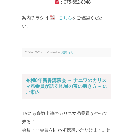
：075-682-8948
案内チラシは
こちら
をご確認くださ
い。
2025-12-25 ｜ Posted in
お知らせ
令和8年新春講演会 ～ ナニワのカリス
マ添乗員が語る地域の宝の磨き方～ の
ご案内
TVにも多数出演のカリスマ添乗員がやって
来る！
会員・非会員を問わず聴講いただけます。是