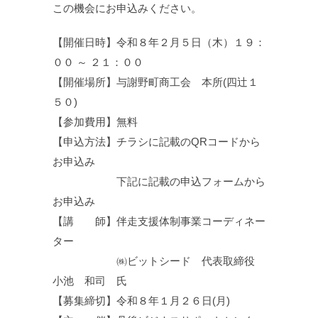
この機会にお申込みください。
【開催日時】令和８年２月５日（木）１９：
００ ～ ２１：００
【開催場所】与謝野町商工会 本所(四辻１
５０)
【参加費用】無料
【申込方法】チラシに記載のQRコードから
お申込み
下記に記載の申込フォームから
お申込み
【講 師】伴走支援体制事業コーディネー
ター
㈱ビットシード 代表取締役
小池 和司 氏
【募集締切】令和８年１月２６日(月)