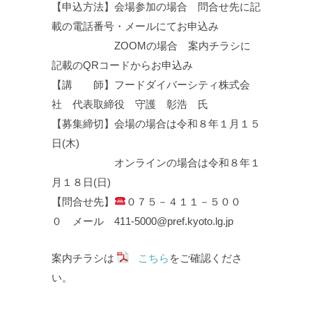
【申込方法】会場参加の場合 問合せ先に記
載の電話番号・メールにてお申込み
ZOOMの場合 案内チラシに
記載のQRコードからお申込み
【講 師】フードダイバーシティ株式会
社 代表取締役 守護 彰浩 氏
【募集締切】会場の場合は令和８年１月１５
日(木)
オンラインの場合は令和８年１
月１８日(日)
【問合せ先】
０７５－４１１－５００
０ メール 411-5000@pref.kyoto.lg.jp
案内チラシは
こちら
をご確認くださ
い。